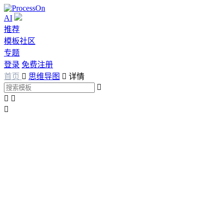
AI
推荐
模板社区
专题
登录
免费注册
首页

思维导图

详情



