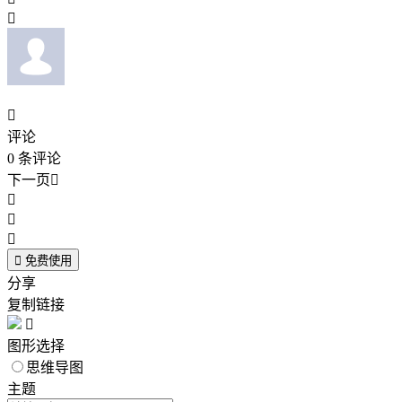


评论
0
条评论
下一页





免费使用
分享
复制链接

图形选择
思维导图
主题