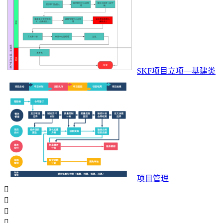
SKF项目立项—基建类
项目管理



