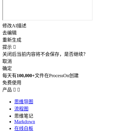
修改AI描述
去编辑
重新生成
提示

关闭后当前内容将不会保存，是否继续？
取消
确定
每天有
100,000+
文件在ProcessOn创建
免费使用
产品


思维导图
流程图
思维笔记
Markdown
在线白板