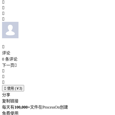





评论
0
条评论
下一页





使用 (￥3)
分享
复制链接
每天有
100,000+
文件在ProcessOn创建
免费使用