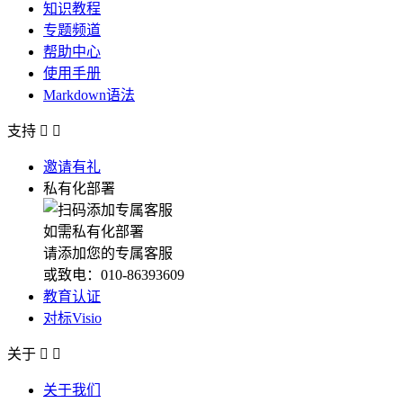
知识教程
专题频道
帮助中心
使用手册
Markdown语法
支持


邀请有礼
私有化部署
如需私有化部署
请添加您的专属客服
或致电：010-86393609
教育认证
对标Visio
关于


关于我们