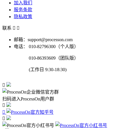
加入我们
服务条款
隐私政策
联系


邮箱：support@processon.com
电话：
010-82796300（个人版）
010-86393609（团队版）
(工作日 9:30-18:30)

扫码进入ProcessOn用户群


