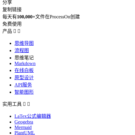
分享
复制链接
每天有
100,000+
文件在ProcessOn创建
免费使用
产品


思维导图
流程图
思维笔记
Markdown
在线白板
原型设计
API服务
智能图形
实用工具


LaTex公式编辑器
Geogebra
Mermaid
PlantUML