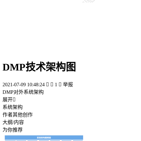
DMP技术架构图
2021-07-09 10:48:24


1

举报
DMP对外系统架构
展开

系统架构
作者其他创作
大纲/内容
为你推荐