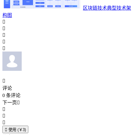
区块链技术典型技术架
构图






评论
0
条评论
下一页





使用 (￥3)