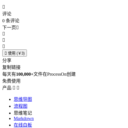

评论
0
条评论
下一页





使用 (￥3)
分享
复制链接
每天有
100,000+
文件在ProcessOn创建
免费使用
产品


思维导图
流程图
思维笔记
Markdown
在线白板