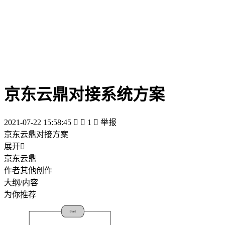
京东云鼎对接系统方案
2021-07-22 15:58:45


1

举报
京东云鼎对接方案
展开

京东云鼎
作者其他创作
大纲/内容
为你推荐