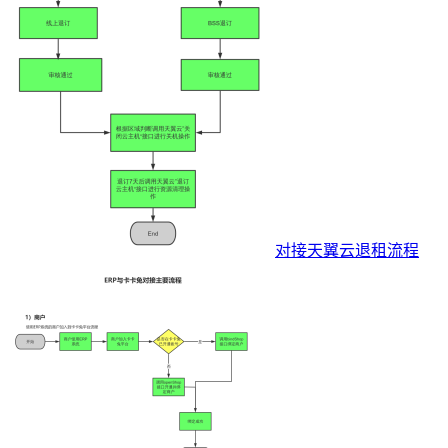
对接天翼云退租流程