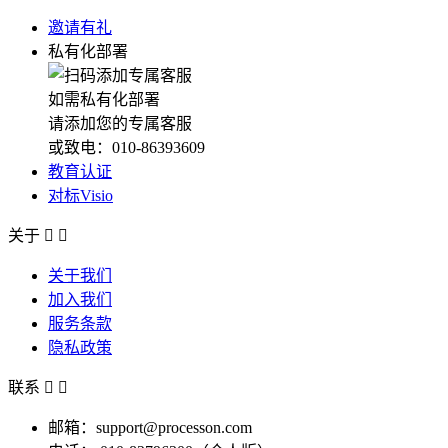
邀请有礼
私有化部署
如需私有化部署
请添加您的专属客服
或致电：010-86393609
教育认证
对标Visio
关于


关于我们
加入我们
服务条款
隐私政策
联系


邮箱：support@processon.com