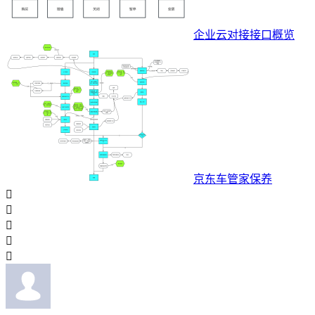
企业云对接接口概览
京东车管家保养




