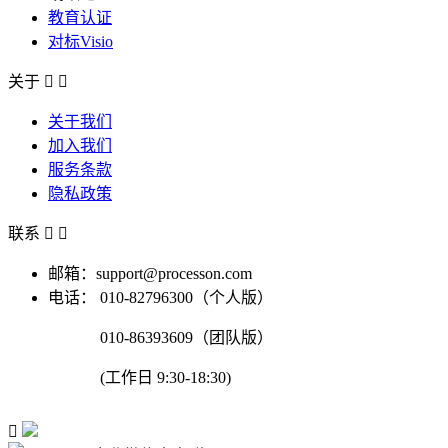
教育认证
对标Visio
关于


关于我们
加入我们
服务条款
隐私政策
联系


邮箱：support@processon.com
电话：
010-82796300（个人版）
010-86393609（团队版）
(工作日 9:30-18:30)
