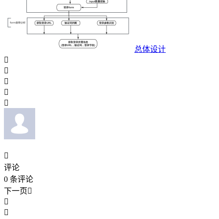
总体设计






评论
0
条评论
下一页


