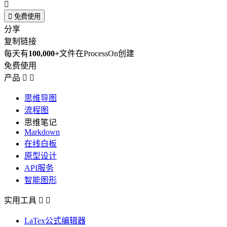


免费使用
分享
复制链接
每天有
100,000+
文件在ProcessOn创建
免费使用
产品


思维导图
流程图
思维笔记
Markdown
在线白板
原型设计
API服务
智能图形
实用工具


LaTex公式编辑器