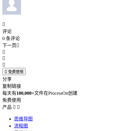

评论
0
条评论
下一页





免费使用
分享
复制链接
每天有
100,000+
文件在ProcessOn创建
免费使用
产品


思维导图
流程图