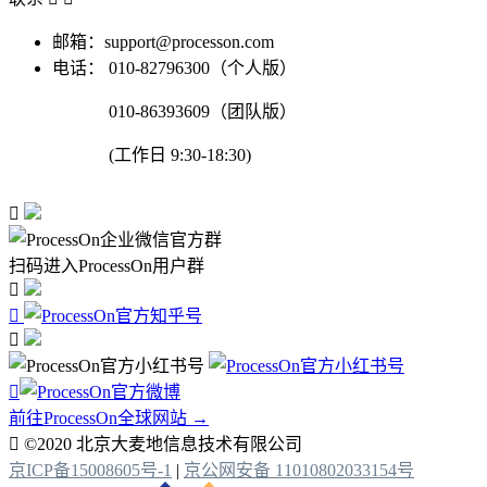
邮箱：support@processon.com
电话：
010-82796300（个人版）
010-86393609（团队版）
(工作日 9:30-18:30)

扫码进入ProcessOn用户群




前往ProcessOn全球网站 →

©2020 北京大麦地信息技术有限公司
京ICP备15008605号-1
|
京公网安备 11010802033154号