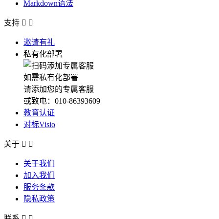
Markdown语法
支持


邀请有礼
私有化部署
如需私有化部署
请添加您的专属客服
或致电：010-86393609
教育认证
对标Visio
关于


关于我们
加入我们
服务条款
隐私政策
联系

