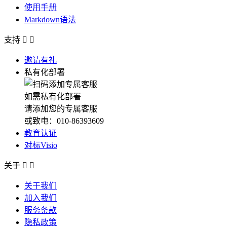
使用手册
Markdown语法
支持


邀请有礼
私有化部署
如需私有化部署
请添加您的专属客服
或致电：010-86393609
教育认证
对标Visio
关于


关于我们
加入我们
服务条款
隐私政策