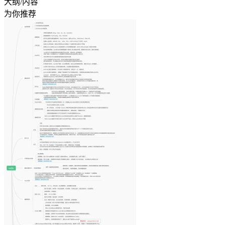
大纲/内容
为你推荐