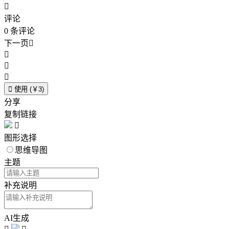

评论
0
条评论
下一页





使用 (￥3)
分享
复制链接

图形选择
思维导图
主题
补充说明
AI生成