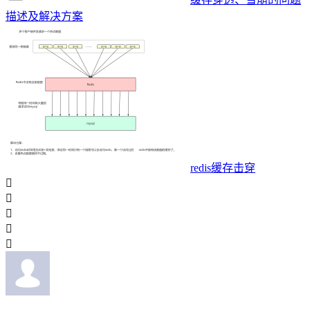
描述及解决方案
redis缓存击穿




