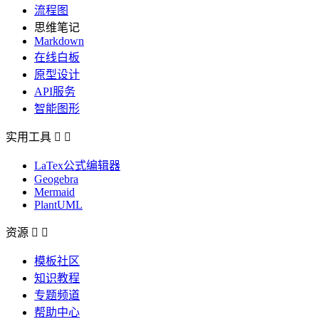
流程图
思维笔记
Markdown
在线白板
原型设计
API服务
智能图形
实用工具


LaTex公式编辑器
Geogebra
Mermaid
PlantUML
资源


模板社区
知识教程
专题频道
帮助中心