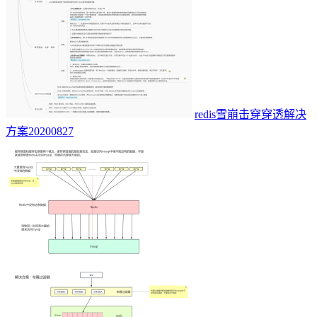
redis雪崩击穿穿透解决
方案20200827