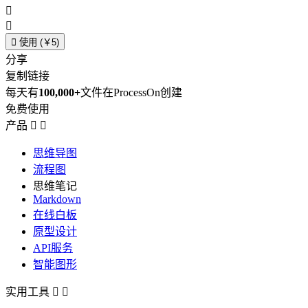



使用 (￥5)
分享
复制链接
每天有
100,000+
文件在ProcessOn创建
免费使用
产品


思维导图
流程图
思维笔记
Markdown
在线白板
原型设计
API服务
智能图形
实用工具

