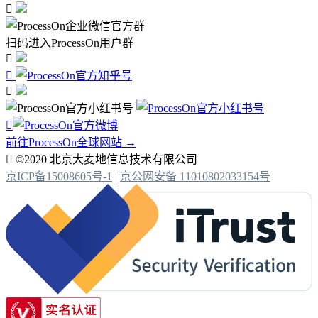

扫码进入ProcessOn用户群




前往ProcessOn全球网站 →

©2020 北京大麦地信息技术有限公司
京ICP备15008605号-1
|
京公网安备 11010802033154号