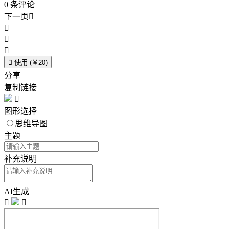
0
条评论
下一页





使用 (￥20)
分享
复制链接

图形选择
思维导图
主题
补充说明
AI生成

