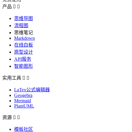
产品


思维导图
流程图
思维笔记
Markdown
在线白板
原型设计
API服务
智能图形
实用工具


LaTex公式编辑器
Geogebra
Mermaid
PlantUML
资源


模板社区