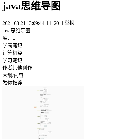
java思维导图
2021-08-21 13:09:44


20

举报
java思维导图
展开

学霸笔记
计算机类
学习笔记
作者其他创作
大纲/内容
为你推荐