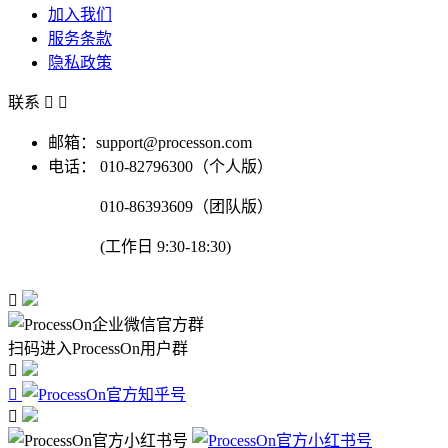
加入我们
服务条款
隐私政策
联系


邮箱：support@processon.com
电话：
010-82796300（个人版）
010-86393609（团队版）
(工作日 9:30-18:30)

扫码进入ProcessOn用户群


