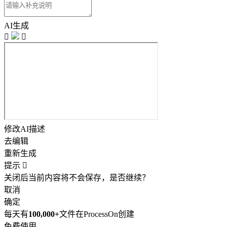
AI生成


修改AI描述
去编辑
重新生成
提示

关闭后当前内容将不会保存，是否继续？
取消
确定
每天有
100,000+
文件在ProcessOn创建
免费使用