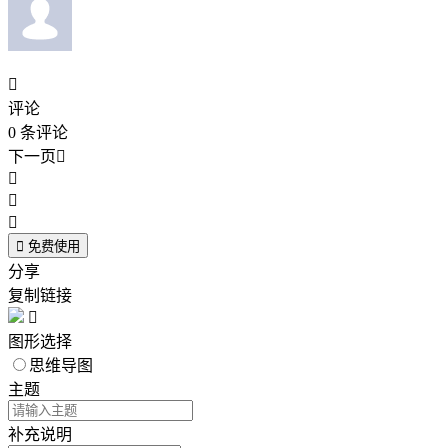

评论
0
条评论
下一页





免费使用
分享
复制链接

图形选择
思维导图
主题
补充说明