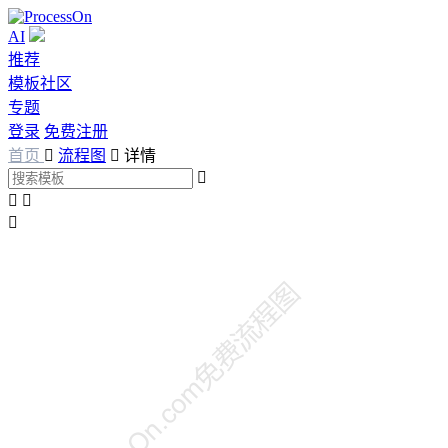
AI
推荐
模板社区
专题
登录
免费注册
首页

流程图

详情



