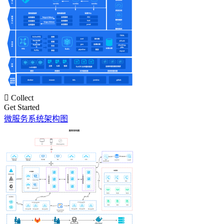

Collect
Get Started
微服务系统架构图