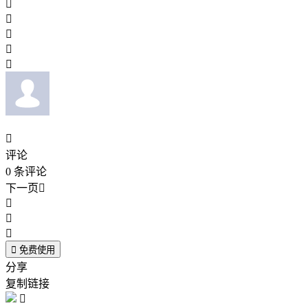






评论
0
条评论
下一页





免费使用
分享
复制链接
