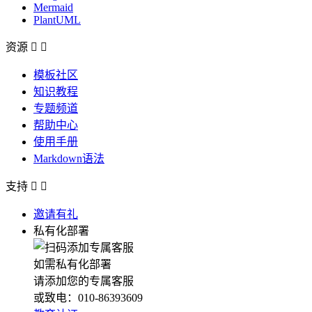
Mermaid
PlantUML
资源


模板社区
知识教程
专题频道
帮助中心
使用手册
Markdown语法
支持


邀请有礼
私有化部署
如需私有化部署
请添加您的专属客服
或致电：010-86393609