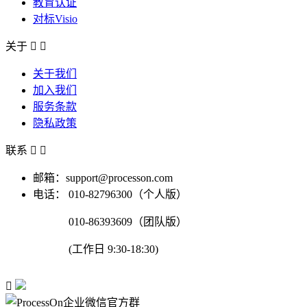
教育认证
对标Visio
关于


关于我们
加入我们
服务条款
隐私政策
联系


邮箱：support@processon.com
电话：
010-82796300（个人版）
010-86393609（团队版）
(工作日 9:30-18:30)
