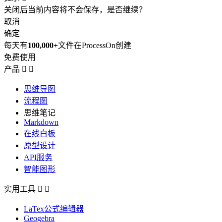
关闭后当前内容将不会保存，是否继续？
取消
确定
每天有
100,000+
文件在ProcessOn创建
免费使用
产品


思维导图
流程图
思维笔记
Markdown
在线白板
原型设计
API服务
智能图形
实用工具


LaTex公式编辑器
Geogebra