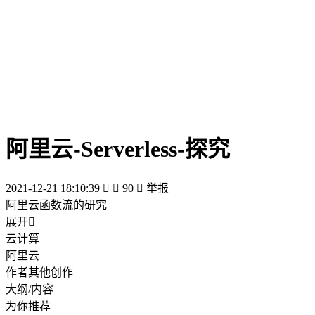
阿里云-Serverless-探究
2021-12-21 18:10:39


90

举报
阿里云函数流的研究
展开

云计算
阿里云
作者其他创作
大纲/内容
为你推荐