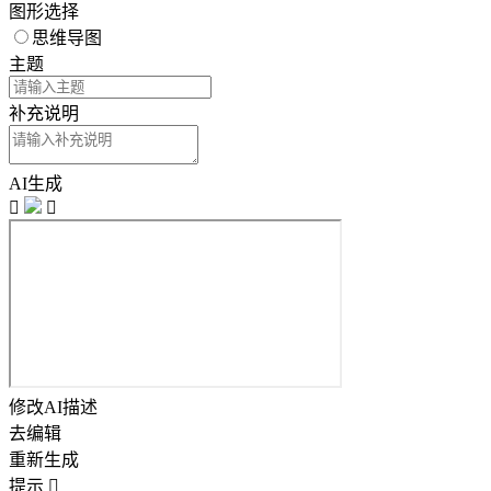
图形选择
思维导图
主题
补充说明
AI生成


修改AI描述
去编辑
重新生成
提示
