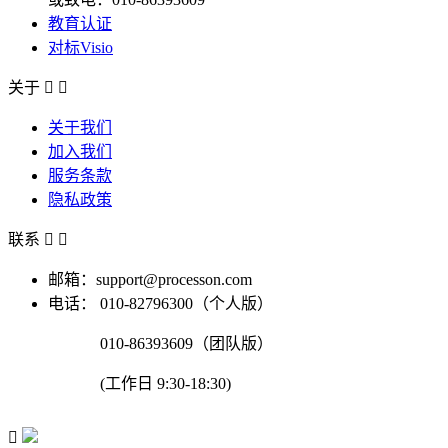
教育认证
对标Visio
关于


关于我们
加入我们
服务条款
隐私政策
联系


邮箱：support@processon.com
电话：
010-82796300（个人版）
010-86393609（团队版）
(工作日 9:30-18:30)
