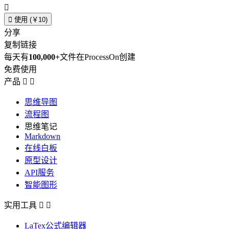


使用 (￥10)
分享
复制链接
每天有
100,000+
文件在ProcessOn创建
免费使用
产品


思维导图
流程图
思维笔记
Markdown
在线白板
原型设计
API服务
智能图形
实用工具


LaTex公式编辑器