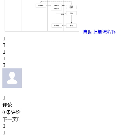
自助上单流程图






评论
0
条评论
下一页


