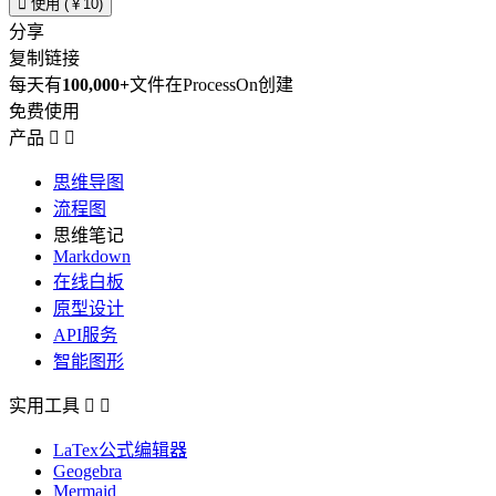

使用 (￥10)
分享
复制链接
每天有
100,000+
文件在ProcessOn创建
免费使用
产品


思维导图
流程图
思维笔记
Markdown
在线白板
原型设计
API服务
智能图形
实用工具


LaTex公式编辑器
Geogebra
Mermaid