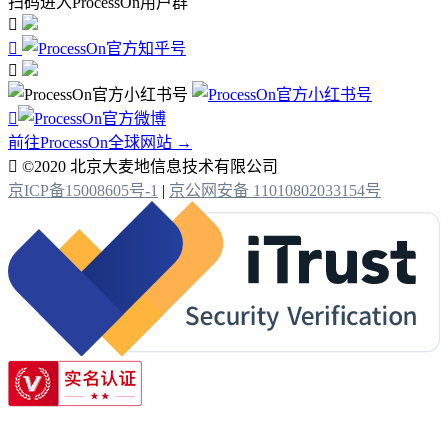
扫码进入ProcessOn用户群




前往ProcessOn全球网站 →

©2020 北京大麦地信息技术有限公司
京ICP备15008605号-1
|
京公网安备 11010802033154号