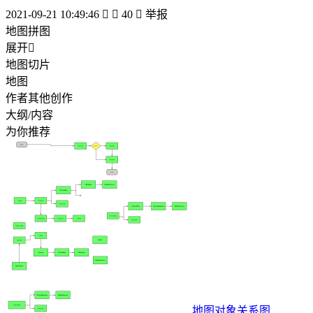
2021-09-21 10:49:46


40

举报
地图拼图
展开

地图切片
地图
作者其他创作
大纲/内容
为你推荐
地图对象关系图