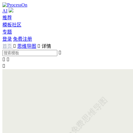
AI
推荐
模板社区
专题
登录
免费注册
首页

思维导图

详情



