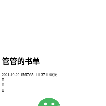
管管的书单
2021-10-29 15:57:35


37

举报


