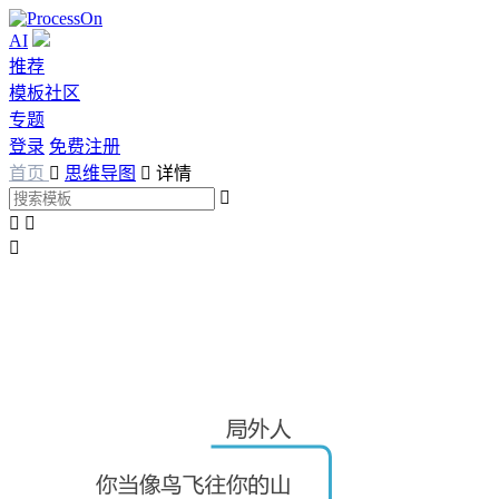
AI
推荐
模板社区
专题
登录
免费注册
首页

思维导图

详情



