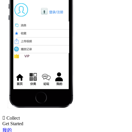

Collect
Get Started
我的