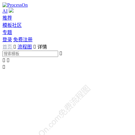
AI
推荐
模板社区
专题
登录
免费注册
首页

流程图

详情



