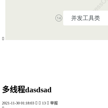

多线程dasdsad
2021-11-30 01:18:03


13

举报