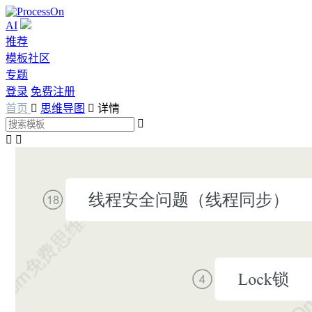
AI
推荐
模板社区
专题
登录
免费注册
首页

思维导图

详情


