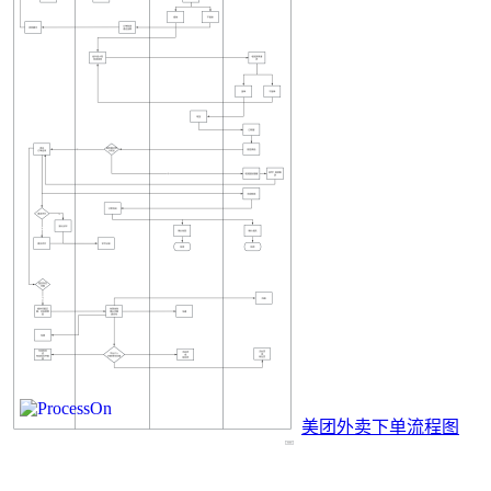
美团外卖下单流程图