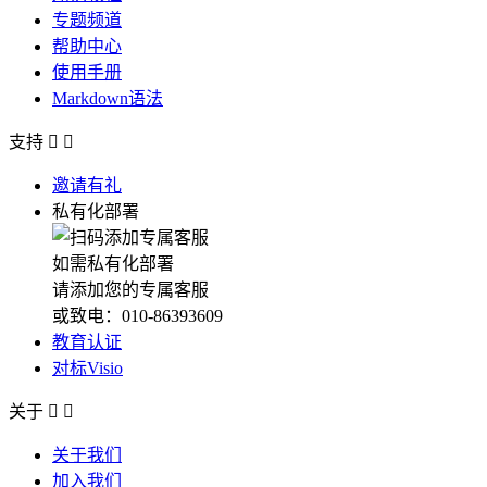
专题频道
帮助中心
使用手册
Markdown语法
支持


邀请有礼
私有化部署
如需私有化部署
请添加您的专属客服
或致电：010-86393609
教育认证
对标Visio
关于


关于我们
加入我们