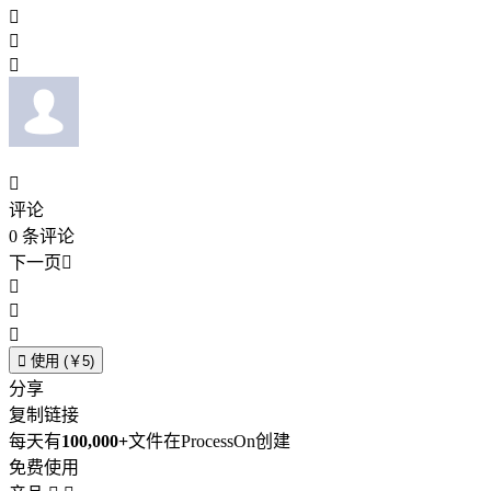




评论
0
条评论
下一页





使用 (￥5)
分享
复制链接
每天有
100,000+
文件在ProcessOn创建
免费使用