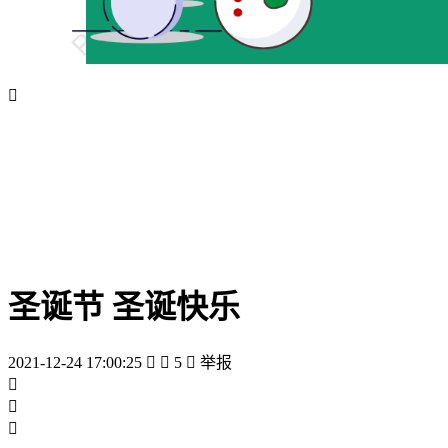

圣诞节 圣诞快乐
2021-12-24 17:00:25


5

举报


