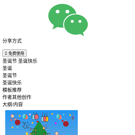
分享方式

免费使用
圣诞节 圣诞快乐
圣诞
圣诞节
圣诞快乐
模板推荐
作者其他创作
大纲/内容