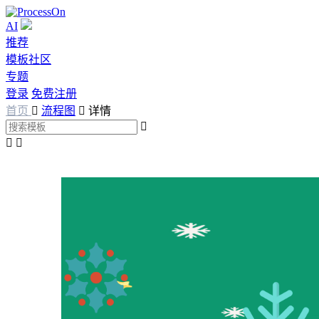
AI
推荐
模板社区
专题
登录
免费注册
首页

流程图

详情


