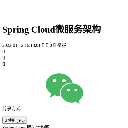
Spring Cloud微服务架构
2022-01-12 16:18:01


0

举报



分享方式

使用 (￥5)
Spring Cloud框架架构图