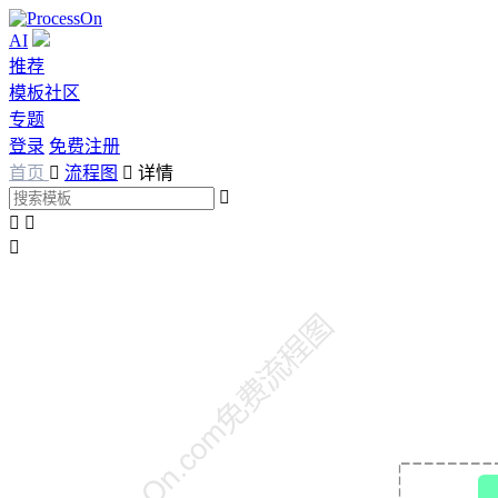
AI
推荐
模板社区
专题
登录
免费注册
首页

流程图

详情



