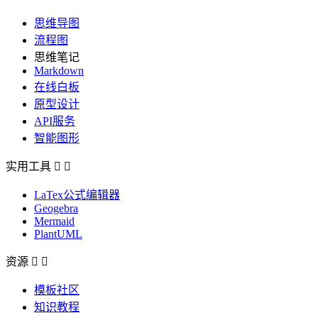
思维导图
流程图
思维笔记
Markdown
在线白板
原型设计
API服务
智能图形
实用工具


LaTex公式编辑器
Geogebra
Mermaid
PlantUML
资源


模板社区
知识教程