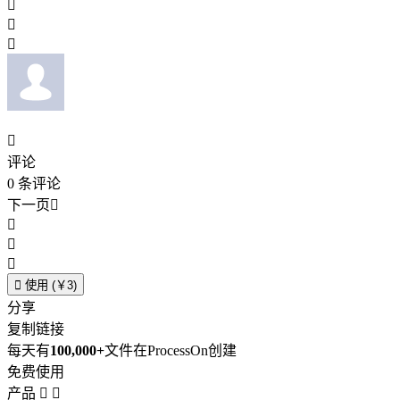




评论
0
条评论
下一页





使用 (￥3)
分享
复制链接
每天有
100,000+
文件在ProcessOn创建
免费使用
产品

