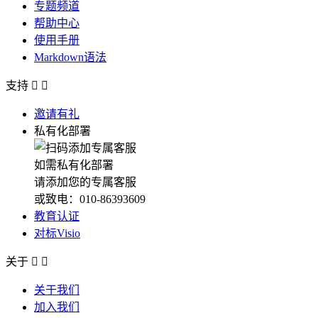
专题频道
帮助中心
使用手册
Markdown语法
支持


邀请有礼
私有化部署
如需私有化部署
请添加您的专属客服
或致电：010-86393609
教育认证
对标Visio
关于


关于我们
加入我们