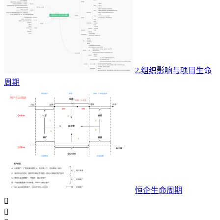
2.组织影响与项目生命
周期
恒企生命周期

