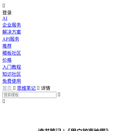

登录
AI
企业服务
解决方案
API服务
推荐
模板社区
价格
入门教程
知识社区
免费使用
首页

思维笔记

详情

