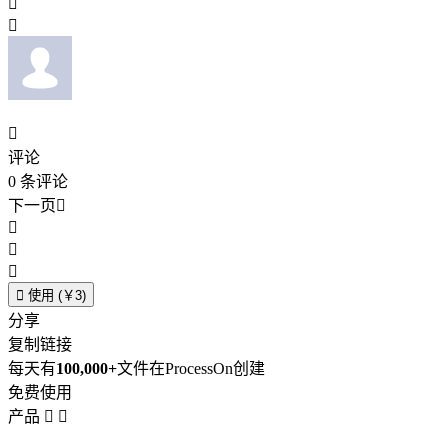



评论
0
条评论
下一页





使用 (￥3)
分享
复制链接
每天有
100,000+
文件在ProcessOn创建
免费使用
产品

