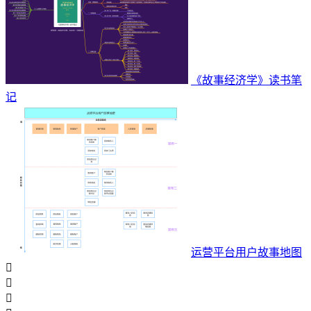
《故事经济学》读书笔
记
运营平台用户故事地图


