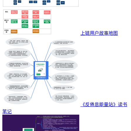
上链用户故事地图
《反倦怠能量站》读书
笔记