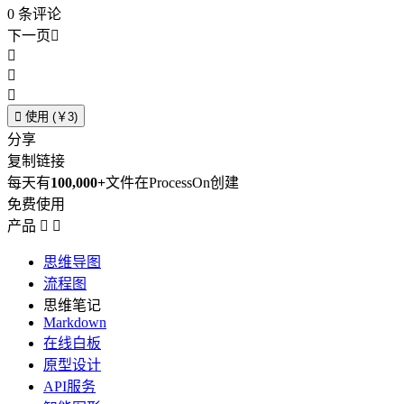
0
条评论
下一页





使用 (￥3)
分享
复制链接
每天有
100,000+
文件在ProcessOn创建
免费使用
产品


思维导图
流程图
思维笔记
Markdown
在线白板
原型设计
API服务