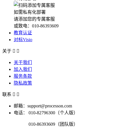
如需私有化部署
请添加您的专属客服
或致电：010-86393609
教育认证
对标Visio
关于


关于我们
加入我们
服务条款
隐私政策
联系


邮箱：support@processon.com
电话：
010-82796300（个人版）
010-86393609（团队版）