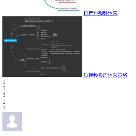
抖音短视频运营
短视频卖房运营策略




