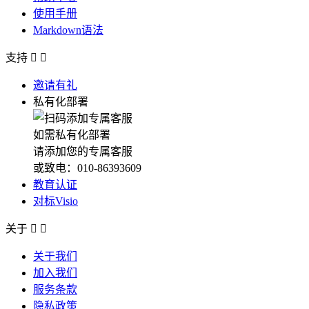
使用手册
Markdown语法
支持


邀请有礼
私有化部署
如需私有化部署
请添加您的专属客服
或致电：010-86393609
教育认证
对标Visio
关于


关于我们
加入我们
服务条款
隐私政策