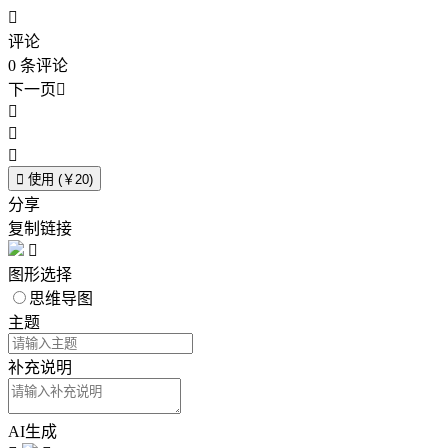

评论
0
条评论
下一页





使用 (￥20)
分享
复制链接

图形选择
思维导图
主题
补充说明
AI生成