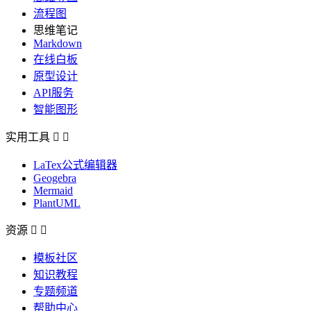
流程图
思维笔记
Markdown
在线白板
原型设计
API服务
智能图形
实用工具


LaTex公式编辑器
Geogebra
Mermaid
PlantUML
资源


模板社区
知识教程
专题频道
帮助中心