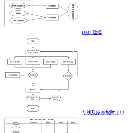
UML建模
专线及家宽故障工单