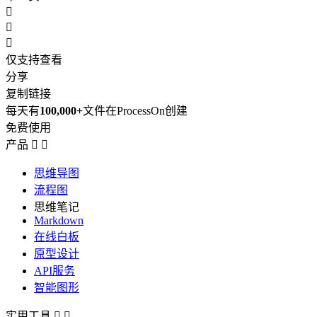



仅支持查看
分享
复制链接
每天有
100,000+
文件在ProcessOn创建
免费使用
产品


思维导图
流程图
思维笔记
Markdown
在线白板
原型设计
API服务
智能图形
实用工具

