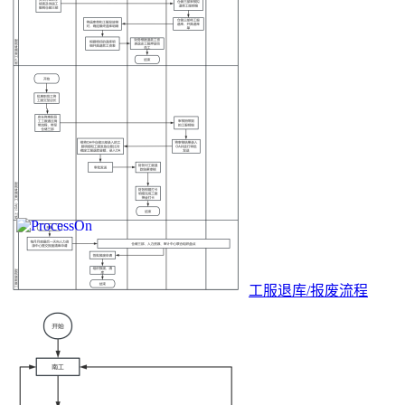
工服退库/报废流程