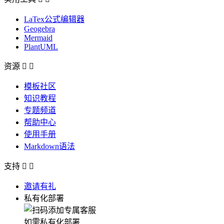
LaTex公式编辑器
Geogebra
Mermaid
PlantUML
资源


模板社区
知识教程
专题频道
帮助中心
使用手册
Markdown语法
支持


邀请有礼
私有化部署
如需私有化部署