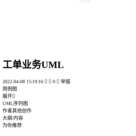
工单业务UML
2022-04-08 15:19:16


0

举报
用例图
展开

UML序列图
作者其他创作
大纲/内容
为你推荐