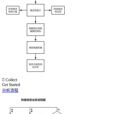

Collect
Get Started
分析流程