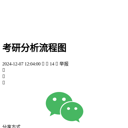
考研分析流程图
2024-12-07 12:04:00


14

举报



分享方式