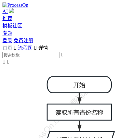
AI
推荐
模板社区
专题
登录
免费注册
首页

流程图

详情


