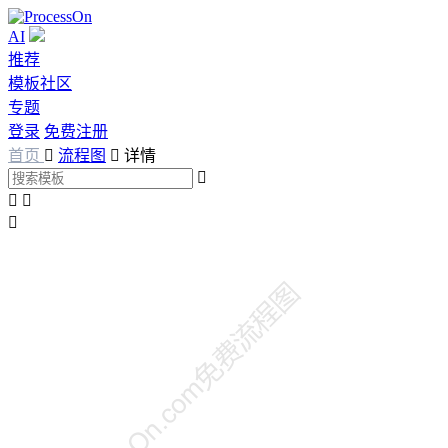
AI
推荐
模板社区
专题
登录
免费注册
首页

流程图

详情



