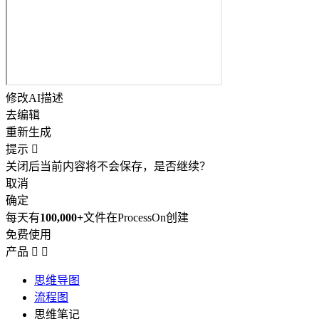
修改AI描述
去编辑
重新生成
提示

关闭后当前内容将不会保存，是否继续？
取消
确定
每天有
100,000+
文件在ProcessOn创建
免费使用
产品


思维导图
流程图
思维笔记