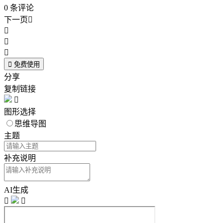
0
条评论
下一页





免费使用
分享
复制链接

图形选择
思维导图
主题
补充说明
AI生成

