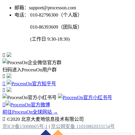
邮箱：support@processon.com
电话：
010-82796300（个人版）
010-86393609（团队版）
(工作日 9:30-18:30)

扫码进入ProcessOn用户群




前往ProcessOn全球网站 →

©2020 北京大麦地信息技术有限公司
京ICP备15008605号-1
|
京公网安备 11010802033154号