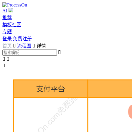
AI
推荐
模板社区
专题
登录
免费注册
首页

流程图

详情



