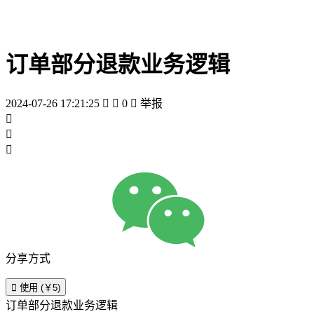
订单部分退款业务逻辑
2024-07-26 17:21:25


0

举报



分享方式

使用 (￥5)
订单部分退款业务逻辑