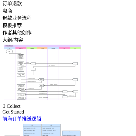
订单退款
电商
退款业务流程
模板推荐
作者其他创作
大纲/内容

Collect
Get Started
前海订单推送逻辑