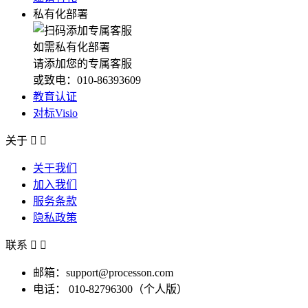
私有化部署
如需私有化部署
请添加您的专属客服
或致电：010-86393609
教育认证
对标Visio
关于


关于我们
加入我们
服务条款
隐私政策
联系


邮箱：support@processon.com
电话：
010-82796300（个人版）