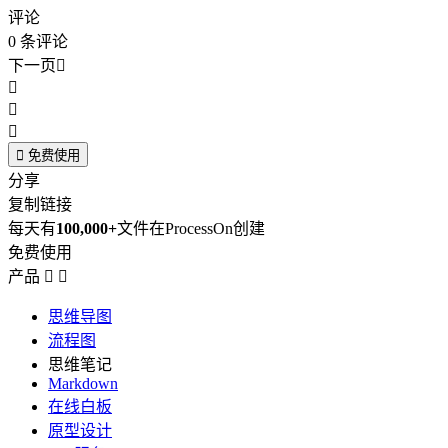
评论
0
条评论
下一页





免费使用
分享
复制链接
每天有
100,000+
文件在ProcessOn创建
免费使用
产品


思维导图
流程图
思维笔记
Markdown
在线白板
原型设计