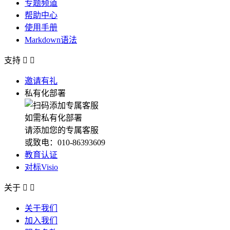
专题频道
帮助中心
使用手册
Markdown语法
支持


邀请有礼
私有化部署
如需私有化部署
请添加您的专属客服
或致电：010-86393609
教育认证
对标Visio
关于


关于我们
加入我们