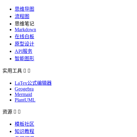
思维导图
流程图
思维笔记
Markdown
在线白板
原型设计
API服务
智能图形
实用工具


LaTex公式编辑器
Geogebra
Mermaid
PlantUML
资源


模板社区
知识教程