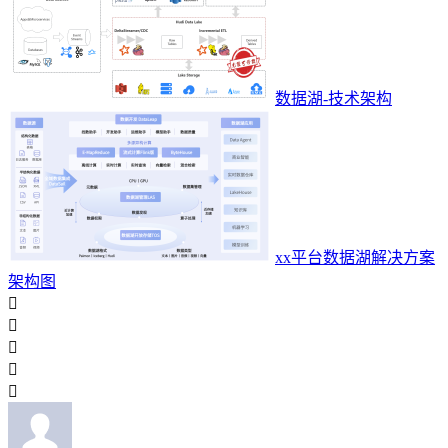
数据湖-技术架构
xx平台数据湖解决方案
架构图




