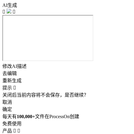
AI生成


修改AI描述
去编辑
重新生成
提示

关闭后当前内容将不会保存，是否继续？
取消
确定
每天有
100,000+
文件在ProcessOn创建
免费使用
产品

