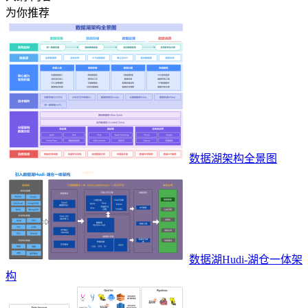
为你推荐
数据湖架构全景图
数据湖Hudi-湖仓一体架
构