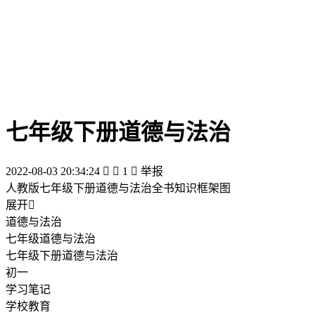
七年级下册道德与法治
2022-08-03 20:34:24


1

举报
人教版七年级下册道德与法治全书知识框架图
展开

道德与法治
七年级道德与法治
七年级下册道德与法治
初一
学习笔记
学校教育