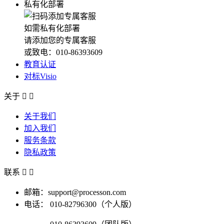
私有化部署
如需私有化部署
请添加您的专属客服
或致电：010-86393609
教育认证
对标Visio
关于


关于我们
加入我们
服务条款
隐私政策
联系


邮箱：support@processon.com
电话：
010-82796300（个人版）