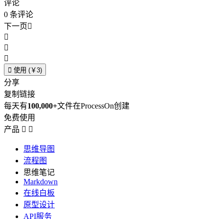
评论
0
条评论
下一页





使用 (￥3)
分享
复制链接
每天有
100,000+
文件在ProcessOn创建
免费使用
产品


思维导图
流程图
思维笔记
Markdown
在线白板
原型设计
API服务