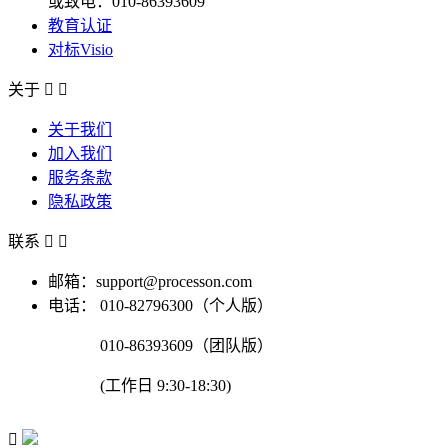
或致电：010-86393609
教育认证
对标Visio
关于


关于我们
加入我们
服务条款
隐私政策
联系


邮箱：support@processon.com
电话：
010-82796300（个人版）
010-86393609（团队版）
(工作日 9:30-18:30)
