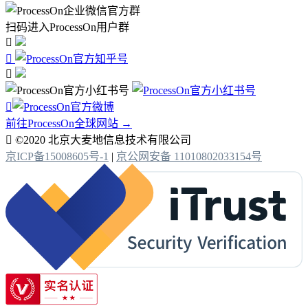
扫码进入ProcessOn用户群




前往ProcessOn全球网站 →

©2020 北京大麦地信息技术有限公司
京ICP备15008605号-1
|
京公网安备 11010802033154号