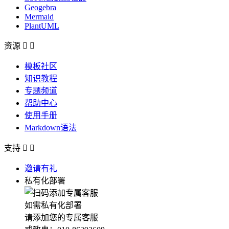
Geogebra
Mermaid
PlantUML
资源


模板社区
知识教程
专题频道
帮助中心
使用手册
Markdown语法
支持


邀请有礼
私有化部署
如需私有化部署
请添加您的专属客服