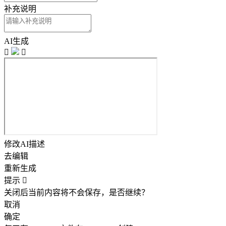
补充说明
AI生成


修改AI描述
去编辑
重新生成
提示

关闭后当前内容将不会保存，是否继续？
取消
确定