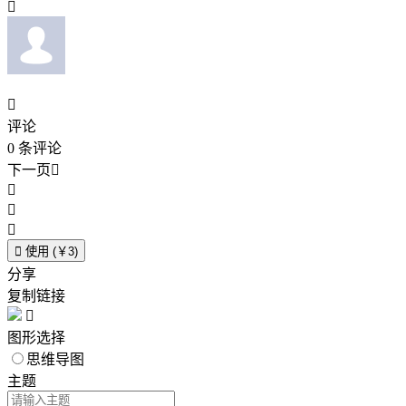


评论
0
条评论
下一页





使用 (￥3)
分享
复制链接

图形选择
思维导图
主题