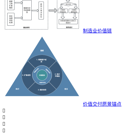
制造业价值链
价值交付愿景锚点



