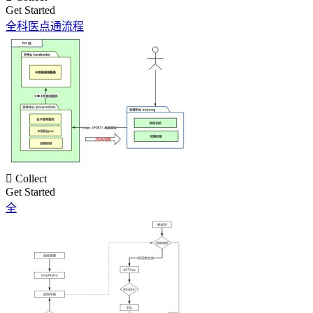
Get Started
全科医点通流程

Collect
Get Started
全