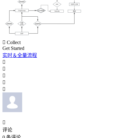

Collect
Get Started
实时＆全量流程






评论
0
条评论