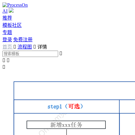
AI
推荐
模板社区
专题
登录
免费注册
首页

流程图

详情



