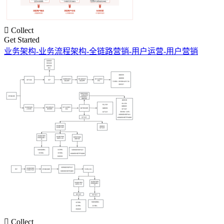

Collect
Get Started
业务架构-业务流程架构-全链路营销-用户运营-用户营销

Collect