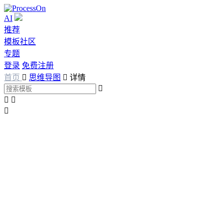
AI
推荐
模板社区
专题
登录
免费注册
首页

思维导图

详情



