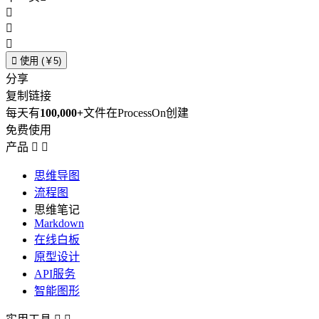




使用 (￥5)
分享
复制链接
每天有
100,000+
文件在ProcessOn创建
免费使用
产品


思维导图
流程图
思维笔记
Markdown
在线白板
原型设计
API服务
智能图形