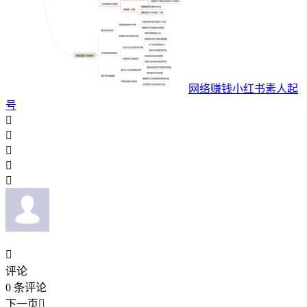
网络赚钱小红书素人起
号






评论
0
条评论
下一页
