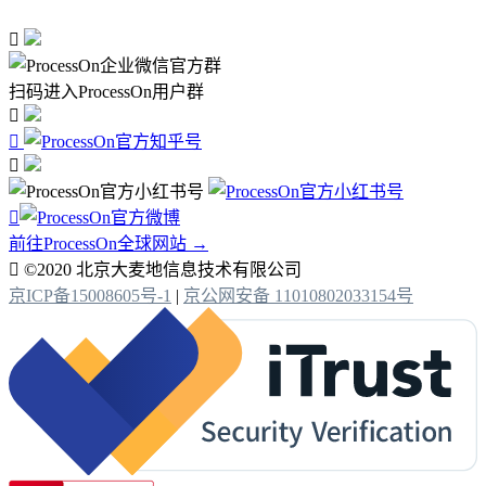

扫码进入ProcessOn用户群




前往ProcessOn全球网站 →

©2020 北京大麦地信息技术有限公司
京ICP备15008605号-1
|
京公网安备 11010802033154号