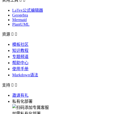
实用工具


LaTex公式编辑器
Geogebra
Mermaid
PlantUML
资源


模板社区
知识教程
专题频道
帮助中心
使用手册
Markdown语法
支持


邀请有礼
私有化部署
如需私有化部署