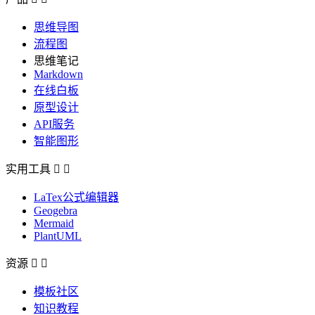
思维导图
流程图
思维笔记
Markdown
在线白板
原型设计
API服务
智能图形
实用工具


LaTex公式编辑器
Geogebra
Mermaid
PlantUML
资源


模板社区
知识教程