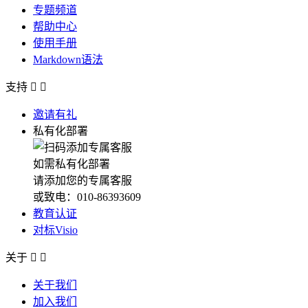
专题频道
帮助中心
使用手册
Markdown语法
支持


邀请有礼
私有化部署
如需私有化部署
请添加您的专属客服
或致电：010-86393609
教育认证
对标Visio
关于


关于我们
加入我们