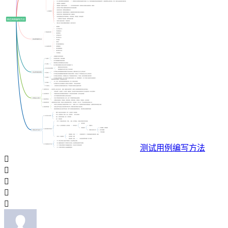
测试用例编写方法




