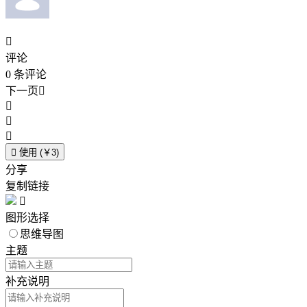

评论
0
条评论
下一页





使用 (￥3)
分享
复制链接

图形选择
思维导图
主题
补充说明