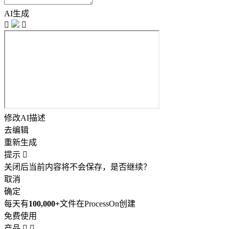
AI生成


修改AI描述
去编辑
重新生成
提示

关闭后当前内容将不会保存，是否继续？
取消
确定
每天有
100,000+
文件在ProcessOn创建
免费使用
产品

