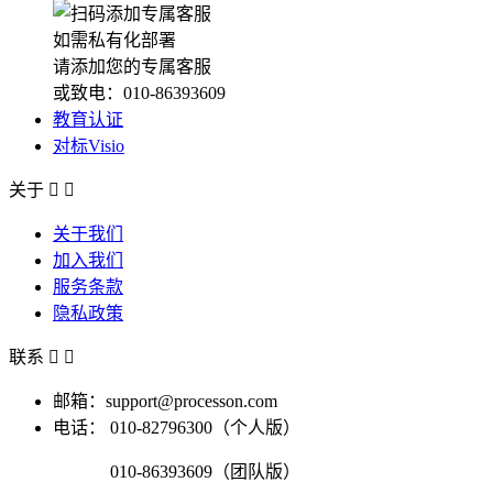
如需私有化部署
请添加您的专属客服
或致电：010-86393609
教育认证
对标Visio
关于


关于我们
加入我们
服务条款
隐私政策
联系


邮箱：support@processon.com
电话：
010-82796300（个人版）
010-86393609（团队版）