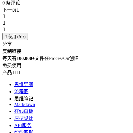
0
条评论
下一页





使用 (￥7)
分享
复制链接
每天有
100,000+
文件在ProcessOn创建
免费使用
产品


思维导图
流程图
思维笔记
Markdown
在线白板
原型设计
API服务
智能图形