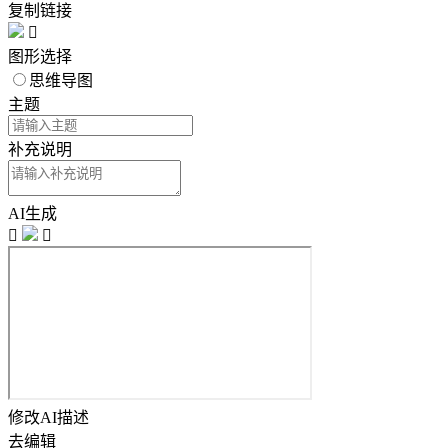
复制链接

图形选择
思维导图
主题
补充说明
AI生成


修改AI描述
去编辑