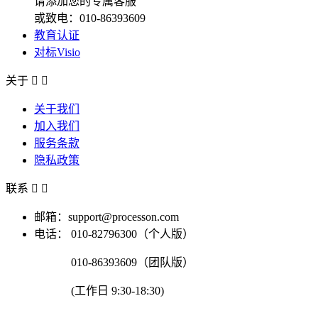
请添加您的专属客服
或致电：010-86393609
教育认证
对标Visio
关于


关于我们
加入我们
服务条款
隐私政策
联系


邮箱：support@processon.com
电话：
010-82796300（个人版）
010-86393609（团队版）
(工作日 9:30-18:30)