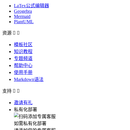
LaTex公式编辑器
Geogebra
Mermaid
PlantUML
资源


模板社区
知识教程
专题频道
帮助中心
使用手册
Markdown语法
支持


邀请有礼
私有化部署
如需私有化部署