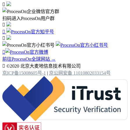

扫码进入ProcessOn用户群




前往ProcessOn全球网站 →

©2020 北京大麦地信息技术有限公司
京ICP备15008605号-1
|
京公网安备 11010802033154号