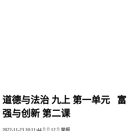
道德与法治 九上 第一单元 富
强与创新 第二课
2022-11-23 10:11:44


12

举报