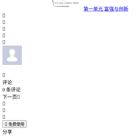
第一单元 富强与创新






评论
0
条评论
下一页





免费使用
分享