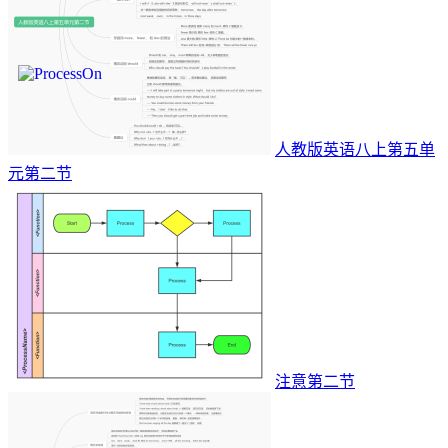
人教版英语八上第五单
元第二节
注意第二节