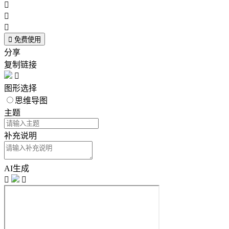




免费使用
分享
复制链接

图形选择
思维导图
主题
补充说明
AI生成

