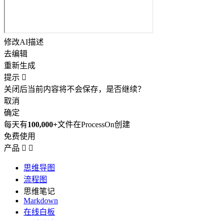
修改AI描述
去编辑
重新生成
提示

关闭后当前内容将不会保存，是否继续？
取消
确定
每天有
100,000+
文件在ProcessOn创建
免费使用
产品


思维导图
流程图
思维笔记
Markdown
在线白板