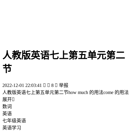
人教版英语七上第五单元第二
节
2022-12-01 22:03:41


8

举报
人教版英语七上第五单元第二节how much 的用法come 的用法
展开

数词
英语
七年级英语
英语学习