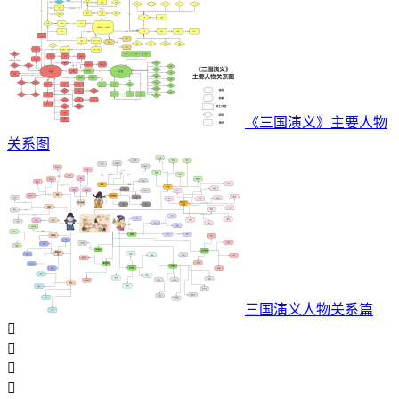
《三国演义》主要人物
关系图
三国演义人物关系篇



