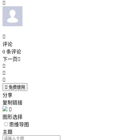


评论
0
条评论
下一页





免费使用
分享
复制链接

图形选择
思维导图
主题