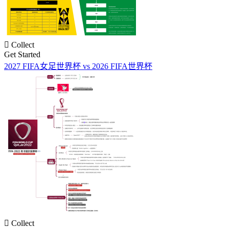

Collect
Get Started
2027 FIFA女足世界杯 vs 2026 FIFA世界杯

Collect