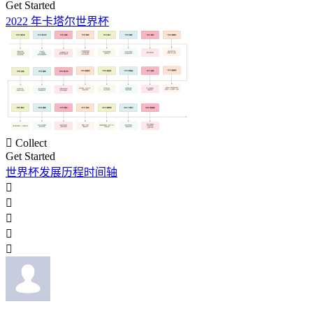
Get Started
2022 年卡塔尔世界杯

Collect
Get Started
世界杯发展历程时间轴




