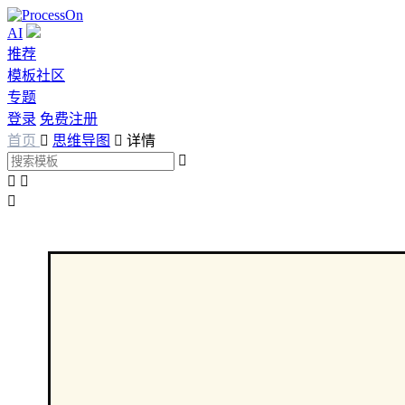
AI
推荐
模板社区
专题
登录
免费注册
首页

思维导图

详情



