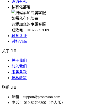
邀请有礼
私有化部署
如需私有化部署
请添加您的专属客服
或致电：010-86393609
教育认证
对标Visio
关于


关于我们
加入我们
服务条款
隐私政策
联系


邮箱：support@processon.com
电话：
010-82796300（个人版）