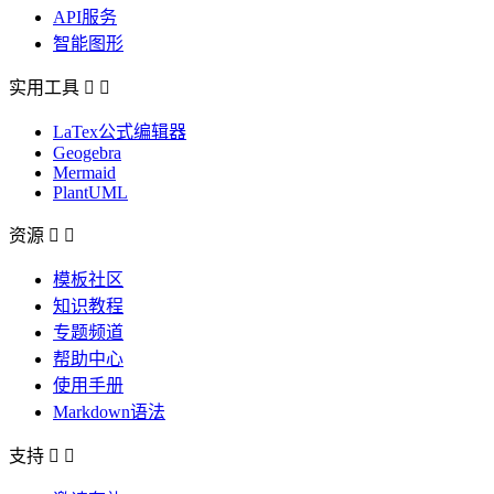
API服务
智能图形
实用工具


LaTex公式编辑器
Geogebra
Mermaid
PlantUML
资源


模板社区
知识教程
专题频道
帮助中心
使用手册
Markdown语法
支持

