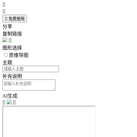



免费使用
分享
复制链接

图形选择
思维导图
主题
补充说明
AI生成

