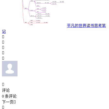
平凡的世界读书思考笔
记






评论
0
条评论
下一页

