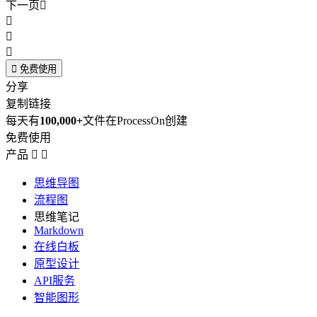
下一页





免费使用
分享
复制链接
每天有
100,000+
文件在ProcessOn创建
免费使用
产品


思维导图
流程图
思维笔记
Markdown
在线白板
原型设计
API服务
智能图形