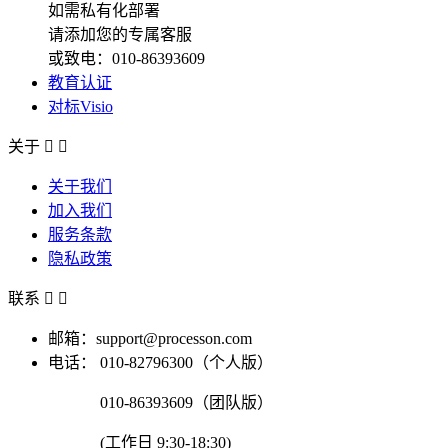
如需私有化部署
请添加您的专属客服
或致电：010-86393609
教育认证
对标Visio
关于


关于我们
加入我们
服务条款
隐私政策
联系


邮箱：support@processon.com
电话：
010-82796300（个人版）
010-86393609（团队版）
(工作日 9:30-18:30)