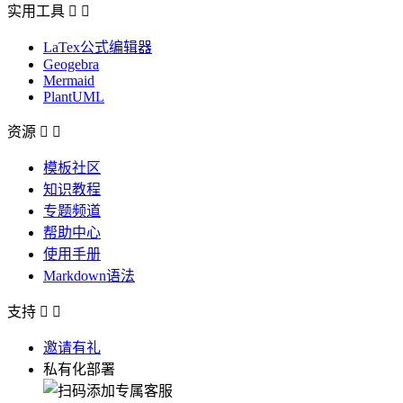
实用工具


LaTex公式编辑器
Geogebra
Mermaid
PlantUML
资源


模板社区
知识教程
专题频道
帮助中心
使用手册
Markdown语法
支持


邀请有礼
私有化部署