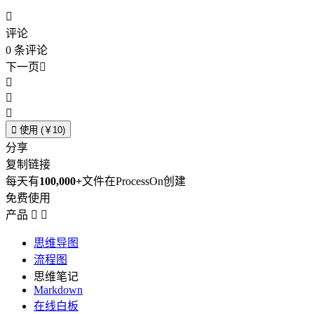

评论
0
条评论
下一页





使用 (￥10)
分享
复制链接
每天有
100,000+
文件在ProcessOn创建
免费使用
产品


思维导图
流程图
思维笔记
Markdown
在线白板