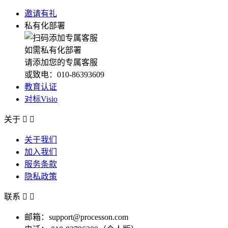
邀请有礼
私有化部署
如需私有化部署
请添加您的专属客服
或致电：010-86393609
教育认证
对标Visio
关于


关于我们
加入我们
服务条款
隐私政策
联系


邮箱：support@processon.com