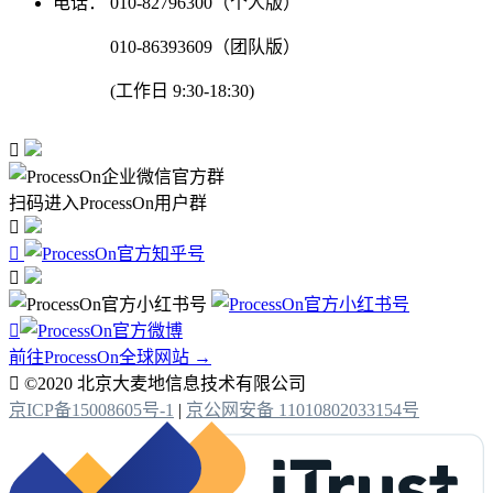
电话：
010-82796300（个人版）
010-86393609（团队版）
(工作日 9:30-18:30)

扫码进入ProcessOn用户群




前往ProcessOn全球网站 →

©2020 北京大麦地信息技术有限公司
京ICP备15008605号-1
|
京公网安备 11010802033154号